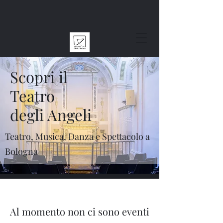
Scopri il
Teatro
degli Angeli
Teatro, Musica, Danza e Spettacolo a
Bologna
Al momento non ci sono eventi