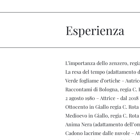
Esperienza
L’importanza dello zenzero, regia 
La resa del tempo (adattamento di
Verde fogliame d’ortiche – Autrice
Raccontami di Bologna, regia C. R
2 agosto 1980 – Attrice - dal 2018
Ottocento in Giallo regia C. Rota 
Medioevo in Giallo, regia C. Rota
Anima Nera (adattamento dell’omo
Cadono lacrime dalle nuvole – Att