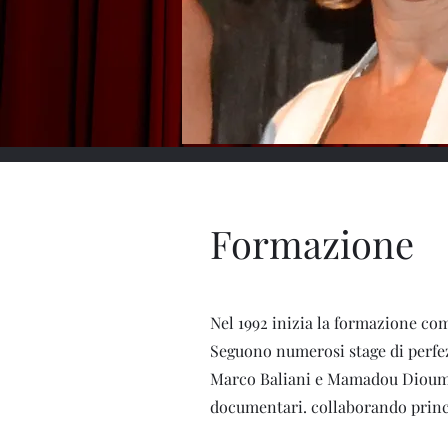
Formazione
Nel 1992 inizia la formazione com
Seguono numerosi stage di perfe
Marco Baliani e Mamadou Dioume D
documentari. collaborando prin