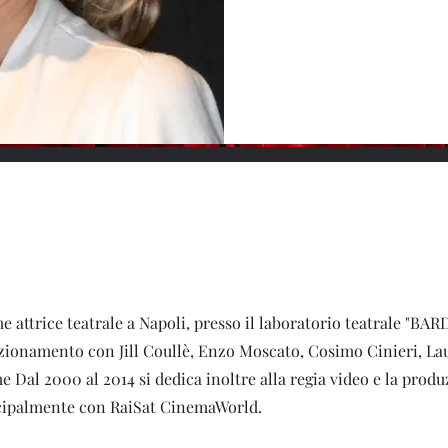
e attrice teatrale a Napoli, presso il laboratorio teatrale "BAR
zionamento con Jill Coullè, Enzo Moscato, Cosimo Cinieri, La
al 2000 al 2014 si dedica inoltre alla regia video e la produ
cipalmente con RaiSat CinemaWorld.