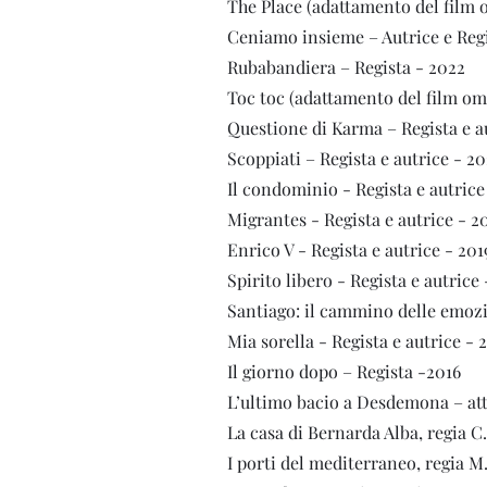
T
he Place (adattamento del film
Ceniamo insieme – Autrice e Regi
Rubabandiera – Regista - 2022
Toc toc (adattamento del film om
Questione di Karma – Regista e a
Scoppiati – Regista e autrice - 2
Il condominio - Regista e autrice
Migrantes - Regista e autrice - 2
Enrico V - Regista e autrice - 201
Spirito libero - Regista e autrice
Santiago: il cammino delle emozio
Mia sorella - Regista e autrice - 
Il giorno dopo – Regista -2016
L’ultimo bacio a Desdemona – att
La casa di Bernarda Alba, regia C.
I porti del mediterraneo, regia M.