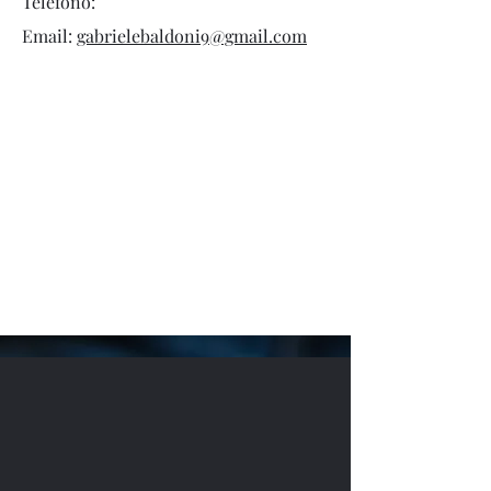
Telefono:
Email:
gabrielebaldoni9@gmail.com