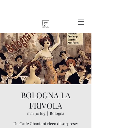
BOLOGNA LA
FRIVOLA
mar 30 lug
  |  
Bologna
Un Caffè Chantant ricco di sorprese: