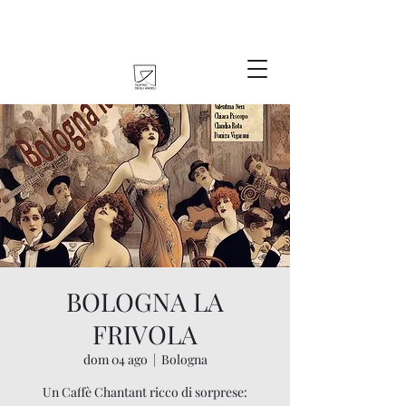
BOLOGNA LA
FRIVOLA
dom 04 ago
  |  
Bologna
Un Caffè Chantant ricco di sorprese: