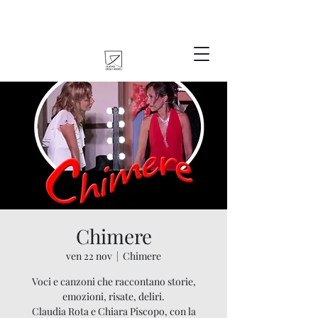
Chimere
ven 22 nov
  |  
Chimere
Voci e canzoni che raccontano storie,
emozioni, risate, deliri.
Claudia Rota e Chiara Piscopo, con la