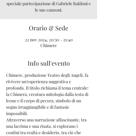
speciale partecipazione di Gabriele Baldoni e
le sue canzoni.
Orario & Sede
22 nov 2024, 20:30 – 21:40
Chimere
Info sull'evento
Chimere, produzione Teatro degli Angeli, fa 
rivivere un’esperienza suggestiva e 
profonda. Il titolo richiama il tema centrale: 
la Chimera, creatura mitologia dalla testa di 
leone e il corpo di pecora, simbolo di un 
sogno irraggiungibile e di fantasie 
impossibili.
Attraverso una narrazione affascinante, tra 
una lacrima e una risata, si esplorano i 
confini tra realtà e desiderio, tra ciò che 