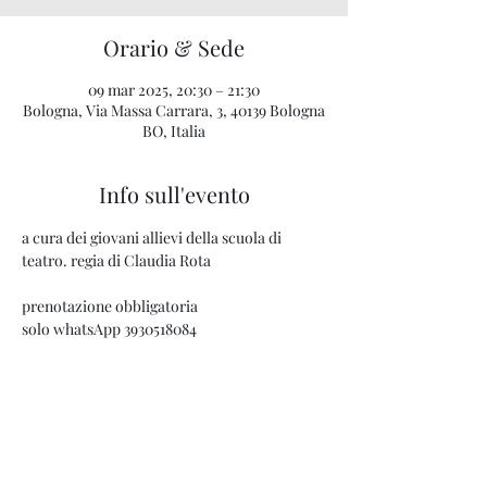
Orario & Sede
09 mar 2025, 20:30 – 21:30
Bologna, Via Massa Carrara, 3, 40139 Bologna
BO, Italia
Info sull'evento
a cura dei giovani allievi della scuola di 
teatro. regia di Claudia Rota
prenotazione obbligatoria
solo whatsApp 3930518084
Condividi questo evento