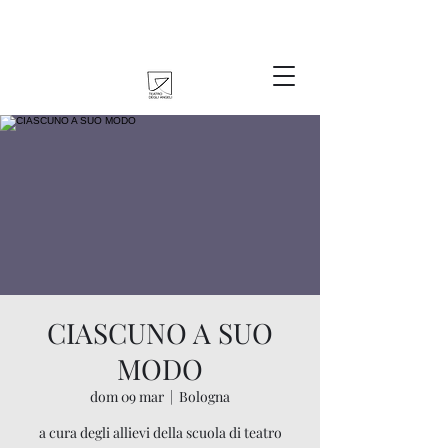
CIASCUNO A SUO
MODO
dom 09 mar
  |  
Bologna
a cura degli allievi della scuola di teatro