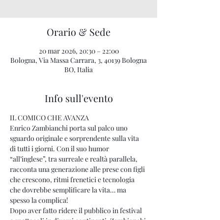
Orario & Sede
20 mar 2026, 20:30 – 22:00
Bologna, Via Massa Carrara, 3, 40139 Bologna
BO, Italia
Info sull'evento
IL COMICO CHE AVANZA
Enrico Zambianchi porta sul palco uno 
sguardo originale e sorprendente sulla vita 
di tutti i giorni. Con il suo humor 
“all’inglese”, tra surreale e realtà parallela, 
racconta una generazione alle prese con figli 
che crescono, ritmi frenetici e tecnologia 
che dovrebbe semplificare la vita… ma 
spesso la complica!
Dopo aver fatto ridere il pubblico in festival 