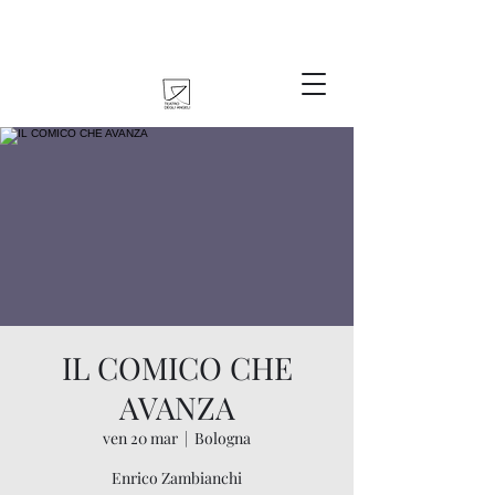
IL COMICO CHE
AVANZA
ven 20 mar
  |  
Bologna
Enrico Zambianchi