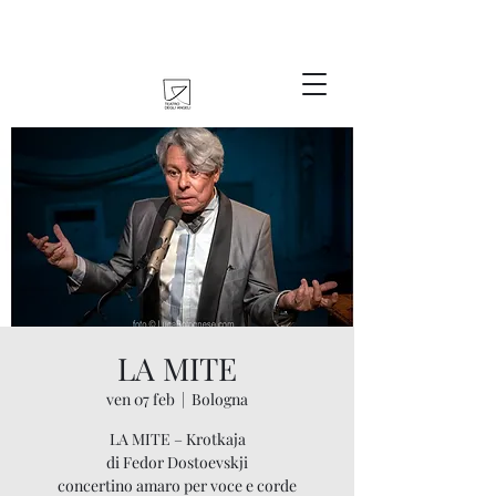
LA MITE
ven 07 feb
  |  
Bologna
LA MITE – Krotkaja
di Fedor Dostoevskji