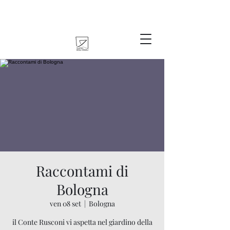
Raccontami di
Bologna
ven 08 set
  |  
Bologna
il Conte Rusconi vi aspetta nel giardino della