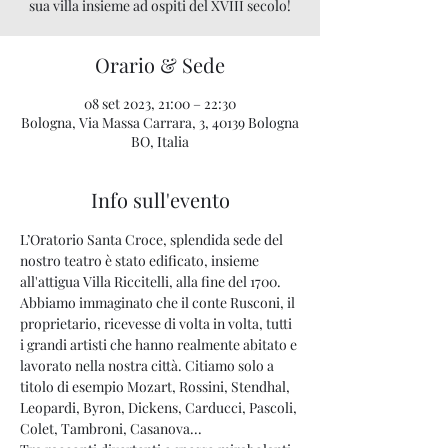
sua villa insieme ad ospiti del XVIII secolo!
Orario & Sede
08 set 2023, 21:00 – 22:30
Bologna, Via Massa Carrara, 3, 40139 Bologna
BO, Italia
Info sull'evento
L’Oratorio Santa Croce, splendida sede del 
nostro teatro è stato edificato, insieme 
all'attigua Villa Riccitelli, alla fine del 1700. 
Abbiamo immaginato che il conte Rusconi, il 
proprietario, ricevesse di volta in volta, tutti 
i grandi artisti che hanno realmente abitato e 
lavorato nella nostra città. Citiamo solo a 
titolo di esempio Mozart, Rossini, Stendhal, 
Leopardi, Byron, Dickens, Carducci, Pascoli, 
Colet, Tambroni, Casanova...
