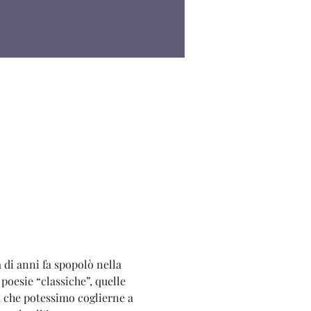
di anni fa spopolò nella 
poesie “classiche”, quelle 
 che potessimo coglierne a 