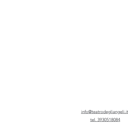
info@teatrodegliangeli.i
tel. 3930518084