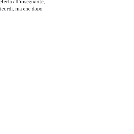
eterla all’insegnante, 
ricordi, ma che dopo 