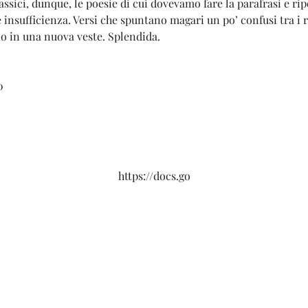
assici, dunque, le poesie di cui dovevamo fare la parafrasi e rip
 insufficienza. Versi che spuntano magari un po’ confusi tra i 
o in una nuova veste. Splendida.
0
https://docs.go