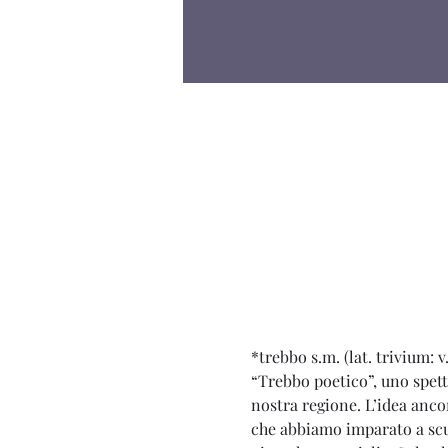
*trebbo s.m. (lat. trivium: v
“Trebbo poetico”, uno spett
nostra regione. L’idea ancor
che abbiamo imparato a scuo