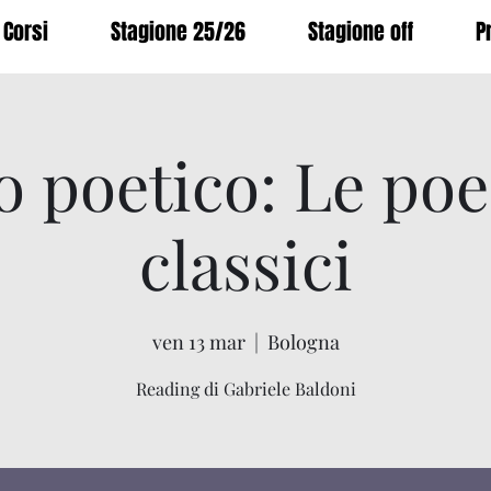
Corsi
Stagione 25/26
Stagione off
P
 poetico: Le poe
classici
ven 13 mar
  |  
Bologna
Reading di Gabriele Baldoni