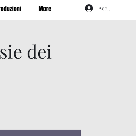
roduzioni
More
Accedi
sie dei