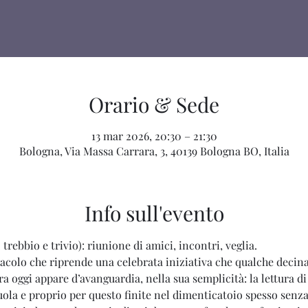
Orario & Sede
13 mar 2026, 20:30 – 21:30
Bologna, Via Massa Carrara, 3, 40139 Bologna BO, Italia
Info sull'evento
. trebbio e trivio): riunione di amici, incontri, veglia.
acolo che riprende una celebrata iniziativa che qualche decina 
a oggi appare d’avanguardia, nella sua semplicità: la lettura di 
la e proprio per questo finite nel dimenticatoio spesso senza