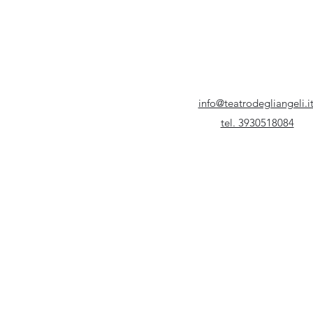
info@teatrodegliangeli.i
tel. 3930518084