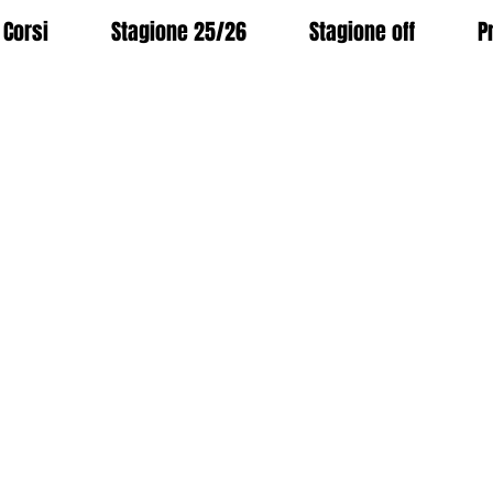
Corsi
Stagione 25/26
Stagione off
P