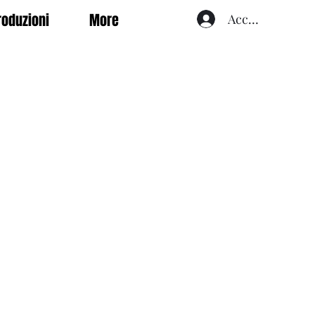
roduzioni
More
Accedi